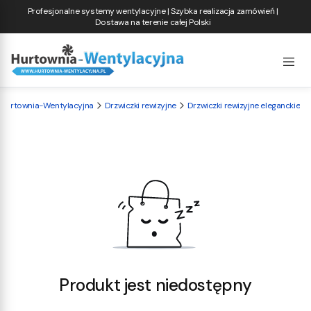
Profesjonalne systemy wentylacyjne | Szybka realizacja zamówień |
Dostawa na terenie całej Polski
Hurtownia-Wentylacyjna
Drzwiczki rewizyjne
Drzwiczki rewizyjne eleganckie
Produkt jest niedostępny