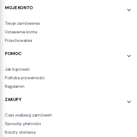
Linki w stopce
MOJE KONTO
Twoje zamówienia
Ustawienia konta
Przechowalnia
POMOC
Jak kupować
Polityka prywatności
Regulamin
ZAKUPY
Czas realizacji zamówień
Sposoby płatności
Koszty dostawy