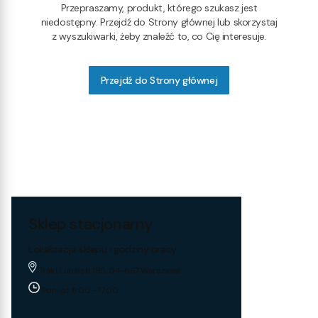
Przepraszamy, produkt, którego szukasz jest
niedostępny. Przejdź do Strony głównej lub skorzystaj
z wyszukiwarki, żeby znaleźć to, co Cię interesuje.
Przejdź do Strony głównej
Sklep stacjonarny
Lokalizacja sklepu i godziny pracy
Trakt Lubelski 195, 04-667 Warszawa
Pon-pt: 8:00 - 17:00