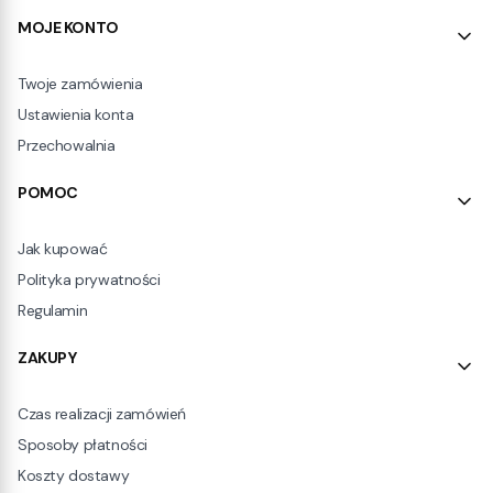
Linki w stopce
MOJE KONTO
Twoje zamówienia
Ustawienia konta
Przechowalnia
POMOC
Jak kupować
Polityka prywatności
Regulamin
ZAKUPY
Czas realizacji zamówień
Sposoby płatności
Koszty dostawy