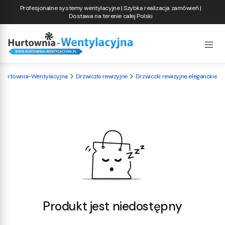
Profesjonalne systemy wentylacyjne | Szybka realizacja zamówień |
Dostawa na terenie całej Polski
Hurtownia-Wentylacyjna
Drzwiczki rewizyjne
Drzwiczki rewizyjne eleganckie
Produkt jest niedostępny