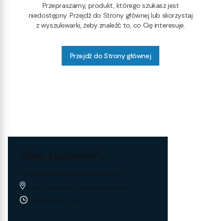
Przepraszamy, produkt, którego szukasz jest
niedostępny. Przejdź do Strony głównej lub skorzystaj
z wyszukiwarki, żeby znaleźć to, co Cię interesuje.
Przejdź do Strony głównej
Sklep stacjonarny
Lokalizacja sklepu i godziny pracy
Trakt Lubelski 195, 04-667 Warszawa
Pon-pt: 8:00 - 17:00