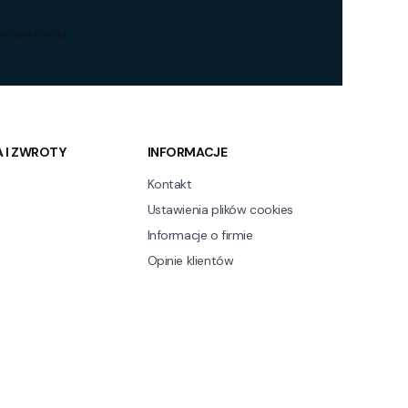
acyjna.com.pl
 I ZWROTY
INFORMACJE
Kontakt
Ustawienia plików cookies
Informacje o firmie
Opinie klientów