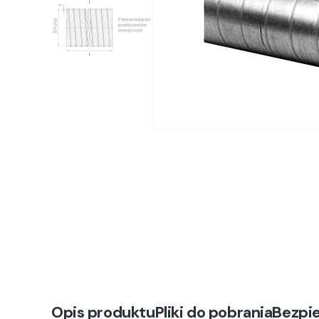
Opis produktu
Pliki do pobrania
Bezpi