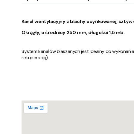
Kanał wentylacyjny z blachy ocynkowanej, sztywn
Okrągły, o średnicy 250 mm, długości 1,5 mb.
System kanałów blaszanych jest idealny do wykonania
rekuperacją).