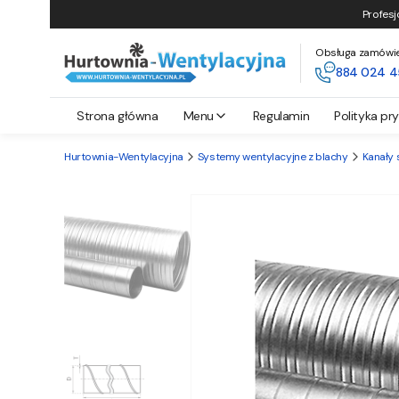
Profesj
Obsługa zamówień 
884 024 4
Strona główna
Menu
Regulamin
Polityka pr
Hurtownia-Wentylacyjna
Systemy wentylacyjne z blachy
Kanały 