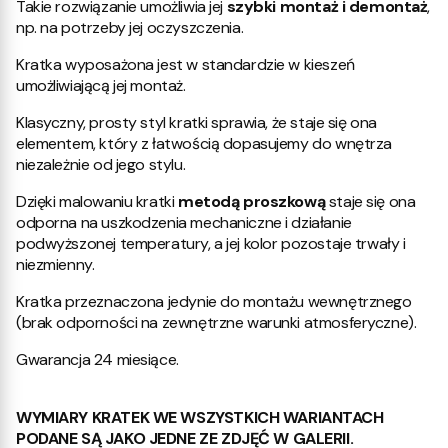
Takie rozwiązanie umożliwia jej
szybki montaż i demontaż
,
np. na potrzeby jej oczyszczenia.
Kratka wyposażona jest w standardzie w kieszeń
umożliwiającą jej montaż.
Klasyczny, prosty styl kratki sprawia, że staje się ona
elementem, który z łatwością dopasujemy do wnętrza
niezależnie od jego stylu.
Dzięki malowaniu kratki
metodą proszkową
staje się ona
odporna na uszkodzenia mechaniczne i działanie
podwyższonej temperatury, a jej kolor pozostaje trwały i
niezmienny.
Kratka przeznaczona jedynie do montażu wewnętrznego
(brak odporności na zewnętrzne warunki atmosferyczne).
Gwarancja 24 miesiące.
WYMIARY KRATEK WE WSZYSTKICH WARIANTACH
PODANE SĄ JAKO JEDNE ZE ZDJĘĆ W GALERII.