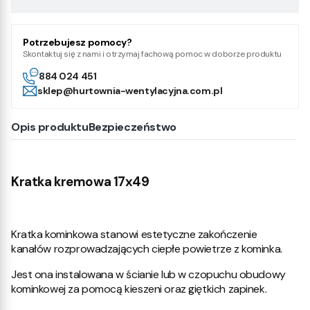
Potrzebujesz pomocy?
Skontaktuj się z nami i otrzymaj fachową pomoc w doborze produktu
884 024 451
sklep@hurtownia-wentylacyjna.com.pl
Opis produktu
Bezpieczeństwo
Kratka kremowa 17x49
Kratka kominkowa stanowi estetyczne zakończenie
kanałów rozprowadzających ciepłe powietrze z kominka.
Jest ona instalowana w ścianie lub w czopuchu obudowy
kominkowej za pomocą kieszeni oraz giętkich zapinek.