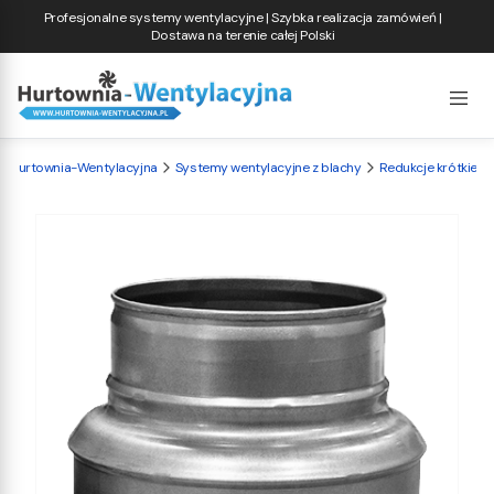
Profesjonalne systemy wentylacyjne | Szybka realizacja zamówień |
Dostawa na terenie całej Polski
Hurtownia-Wentylacyjna
Systemy wentylacyjne z blachy
Redukcje krótkie