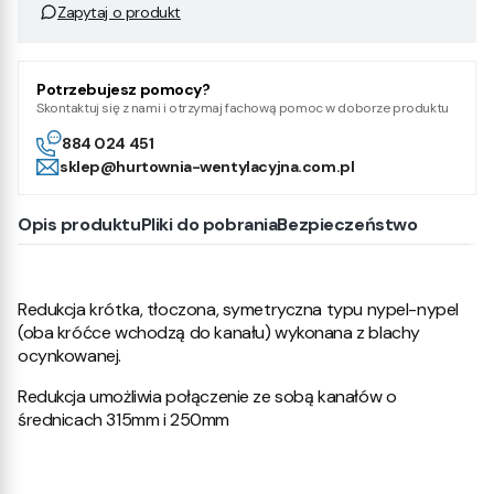
Zapytaj o produkt
Potrzebujesz pomocy?
Skontaktuj się z nami i otrzymaj fachową pomoc w doborze produktu
884 024 451
sklep@hurtownia-wentylacyjna.com.pl
Opis produktu
Pliki do pobrania
Bezpieczeństwo
Redukcja krótka, tłoczona, symetryczna typu nypel-nypel
(oba króćce wchodzą do kanału) wykonana z blachy
ocynkowanej.
Redukcja umożliwia połączenie ze sobą kanałów o
średnicach 315mm i 250mm