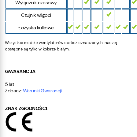
Wyłącznik czasowy
Czujnik wilgoci
Łożyska kulkowe
Wszystkie modele wentylatorów oprócz oznaczonych inaczej,
dostępne są tylko w kolorze białym.
GWARANCJA
5 lat
Zobacz:
Warunki Gwarancji
ZNAK ZGODNOŚCI
: