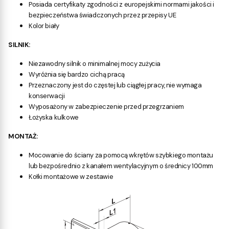
Posiada certyfikaty zgodności z europejskimi normami jakości i
bezpieczeństwa świadczonych przez przepisy UE
Kolor biały
SILNIK:
Niezawodny silnik o minimalnej mocy
zużycia
Wyróżnia się bardzo cichą pracą
Przeznaczony jest do częstej lub ciągłej pracy, nie wymaga
konserwacji
Wyposażony w zabezpieczenie przed przegrzaniem
Łożyska kulkowe
MONTAŻ:
Mocowanie do ściany za pomocą wkrętów szybkiego montażu
lub bezpośrednio z kanałem wentylacyjnym o średnicy 100mm
Kołki montażowe w zestawie