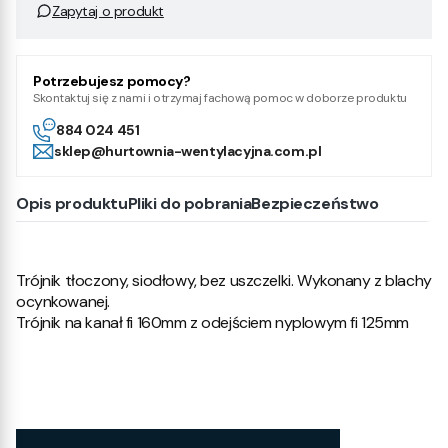
Zapytaj o produkt
Potrzebujesz pomocy?
Skontaktuj się z nami i otrzymaj fachową pomoc w doborze produktu
884 024 451
sklep@hurtownia-wentylacyjna.com.pl
Opis produktu
Pliki do pobrania
Bezpieczeństwo
Trójnik tłoczony, siodłowy, bez uszczelki. Wykonany z blachy
ocynkowanej.
Trójnik na kanał fi 160mm z odejściem nyplowym fi 125mm