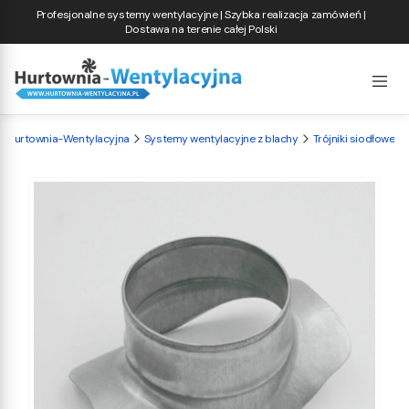
Profesjonalne systemy wentylacyjne | Szybka realizacja zamówień |
Dostawa na terenie całej Polski
Hurtownia-Wentylacyjna
Systemy wentylacyjne z blachy
Trójniki siodłowe