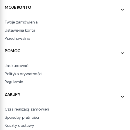
Linki w stopce
MOJE KONTO
Twoje zamówienia
Ustawienia konta
Przechowalnia
POMOC
Jak kupować
Polityka prywatności
Regulamin
ZAKUPY
Czas realizacji zamówień
Sposoby płatności
Koszty dostawy