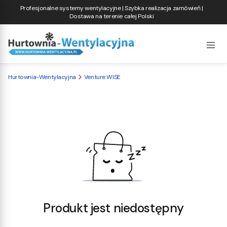
Profesjonalne systemy wentylacyjne | Szybka realizacja zamówień |
Dostawa na terenie całej Polski
Hurtownia-Wentylacyjna
Venture WISE
Produkt jest niedostępny