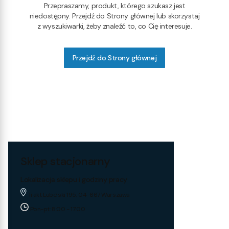
Przepraszamy, produkt, którego szukasz jest
niedostępny. Przejdź do Strony głównej lub skorzystaj
z wyszukiwarki, żeby znaleźć to, co Cię interesuje.
Przejdź do Strony głównej
Sklep stacjonarny
Lokalizacja sklepu i godziny pracy
Trakt Lubelski 195, 04-667 Warszawa
Pon-pt: 8:00 - 17:00