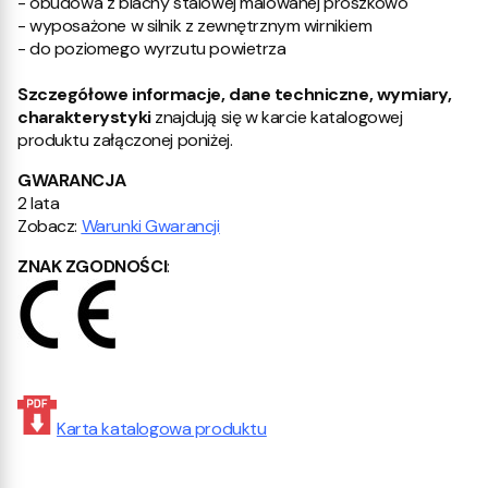
- obudowa z blachy stalowej malowanej proszkowo
- wyposażone w silnik z zewnętrznym wirnikiem
- do poziomego wyrzutu powietrza
Szczegółowe informacje, dane techniczne, wymiary,
charakterystyki
znajdują się w karcie katalogowej
produktu załączonej poniżej
.
GWARANCJA
2 lata
Zobacz:
Warunki Gwarancji
ZNAK ZGODNOŚCI
:
Karta katalogowa produktu