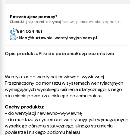
Potrzebujesz pomocy?
Skontaktuj się z nami i otrzymaj fachową pomoc w doborze produktu
884 024 451
sklep@hurtownia-wentylacyjna.com.pl
Opis produktu
Pliki do pobrania
Bezpieczeństwo
Wentylator do wentylacji nawiewno-wywiewnej.
Przeznaczony do montażu w systemach wentylacyjnych
wymagających wysokiego ciśnienia statycznego, silnego
strumienia powietrza i niskiego poziomu hałasu.
Cechy produktu:
- do wentylacji nawiewno-wywiewnej
- do montażu w systemach wentylacyjnych wymagających
wysokiego ciśnienia statycznego, silnego strumienia
powietrza i niskiego poziomu hałasu