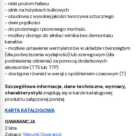
- niski poziom hałasu
- silnik na łożyskach kulkowych
- obudowa z wysokiej jakości tworzywa sztucznego
- dwie prędkości
- do poziomego i pionowego montażu
- możliwy dostęp do silnika i wirnika bez demontażu
kanałów
- możliwe ustawienie wentylatorów w układzie równoległym
(dla podwyższenia wydajności) lub szeregowym (dla
podniesienia ciśnienia) za pomocą dodatkowych
akcesoriów (TTS lub TTP)
- dostępne również w wersji z opóźnieniem czasowym (T)
Szczegółowe informacje, dane techniczne, wymiary,
charakterystyki
znajdują się w karcie katalogowej
produktu załączonej poniżej
.
KARTA KATALOGOWA
GWARANCJA
2 lata
Zobacz:
Warunki Gwarancji