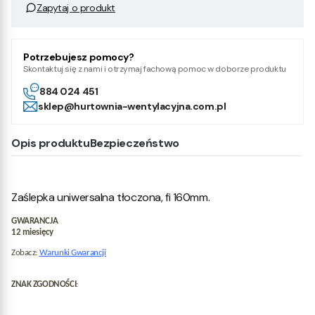
Zapytaj o produkt
Potrzebujesz pomocy?
Skontaktuj się z nami i otrzymaj fachową pomoc w doborze produktu
884 024 451
sklep@hurtownia-wentylacyjna.com.pl
Opis produktu
Bezpieczeństwo
Zaślepka uniwersalna tłoczona, fi 160mm.
GWARANCJA
12 miesięcy
Zobacz:
Warunki Gwarancji
ZNAK ZGODNOŚCI
: