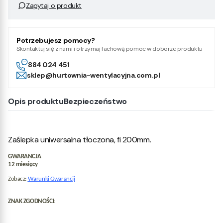
Zapytaj o produkt
Potrzebujesz pomocy?
Skontaktuj się z nami i otrzymaj fachową pomoc w doborze produktu
884 024 451
sklep@hurtownia-wentylacyjna.com.pl
Opis produktu
Bezpieczeństwo
Zaślepka uniwersalna tłoczona, fi 200mm.
GWARANCJA
12 miesięcy
Zobacz:
Warunki Gwarancji
ZNAK ZGODNOŚCI
: