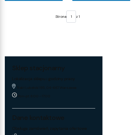
Strona
z 1
Sklep stacjonarny
Lokalizacja sklepu i godziny pracy
Trakt Lubelski 195, 04-667 Warszawa
Pon-pt: 8:00 - 17:00
Dane kontaktowe
Obsługa zamówień, zapytania ofertowe