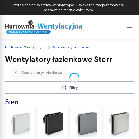
Profesjonalne systemy wentylacyjne | Szybka realizacja zamówień |
Dostawa na terenie całej Polski
Hurtownia-Wentylacyjna
Wentylatory łazienkowe
Wentylatory łazienkowe Sterr
Wentylatory łazienkowe
Filtry
Sterr