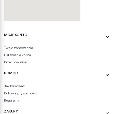
Linki w stopce
MOJE KONTO
Twoje zamówienia
Ustawienia konta
Przechowalnia
POMOC
Jak kupować
Polityka prywatności
Regulamin
ZAKUPY