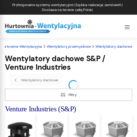
Profesjonalne systemy wentylacyjne | Szybka realizacja zamówień |
Dostawa na terenie całej Polski
Hurtownia-Wentylacyjna
Wentylatory przemysłowe
Wentylatory dachowe
Wentylatory dachowe S&P /
Venture Industries
Wentylatory dachowe
Filtry
Venture Industries (S&P)