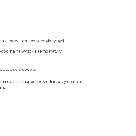
etrza w systemach wentylacyjnych.
 odporna na wysokie temperatury.
z zaciski śrubowe.
 do instalacji bezpośrednio przy centrali.
 m/s.