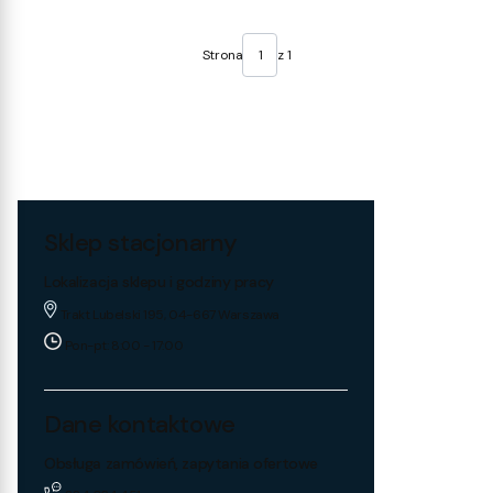
Strona
z 1
Sklep stacjonarny
Lokalizacja sklepu i godziny pracy
Trakt Lubelski 195, 04-667 Warszawa
Pon-pt: 8:00 - 17:00
Dane kontaktowe
Obsługa zamówień, zapytania ofertowe