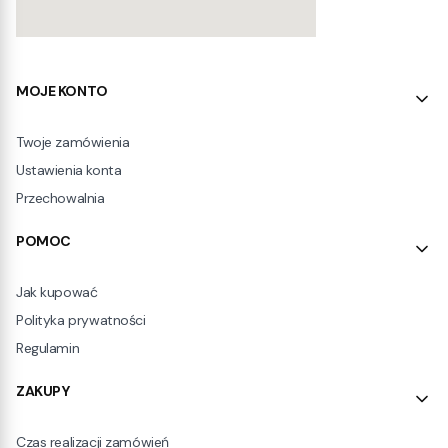
Linki w stopce
MOJE KONTO
Twoje zamówienia
Ustawienia konta
Przechowalnia
POMOC
Jak kupować
Polityka prywatności
Regulamin
ZAKUPY
Czas realizacji zamówień