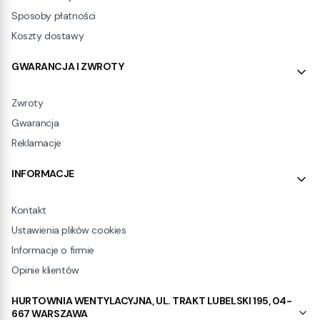
Sposoby płatności
Koszty dostawy
GWARANCJA I ZWROTY
Zwroty
Gwarancja
Reklamacje
INFORMACJE
Kontakt
Ustawienia plików cookies
Informacje o firmie
Opinie klientów
HURTOWNIA WENTYLACYJNA, UL. TRAKT LUBELSKI 195, 04-
667 WARSZAWA