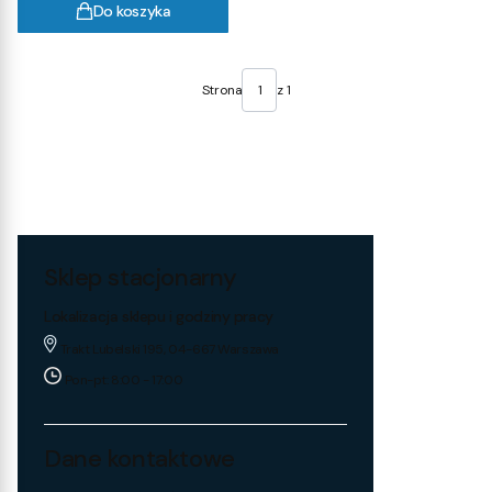
Do koszyka
Strona
z 1
Sklep stacjonarny
Lokalizacja sklepu i godziny pracy
Trakt Lubelski 195, 04-667 Warszawa
Pon-pt: 8:00 - 17:00
Dane kontaktowe