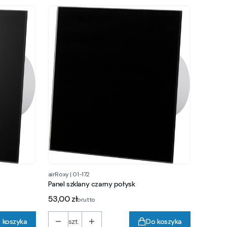
airRoxy
|
01-172
Panel szklany czarny połysk
Cena
53,00 zł
brutto
 koszyka
szt.
Do koszyka