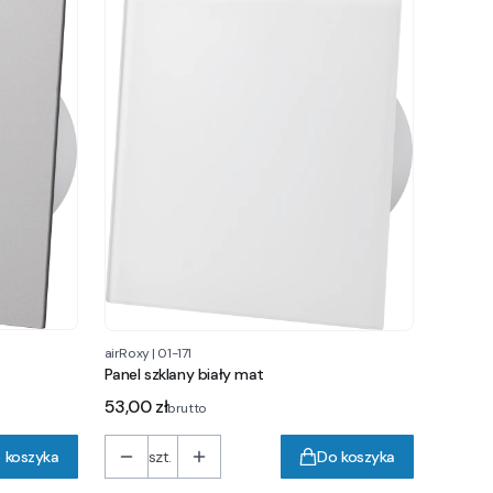
airRoxy
|
01-171
Panel szklany biały mat
Cena
53,00 zł
brutto
 koszyka
szt.
Do koszyka