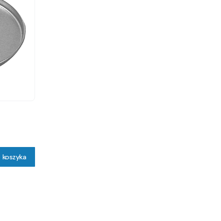
 koszyka