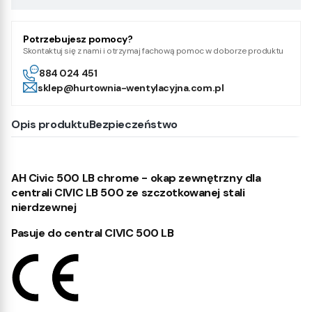
Potrzebujesz pomocy?
Skontaktuj się z nami i otrzymaj fachową pomoc w doborze produktu
884 024 451
sklep@hurtownia-wentylacyjna.com.pl
Opis produktu
Bezpieczeństwo
AH Civic 500 LB chrome - okap zewnętrzny dla
centrali CIVIC LB 500 ze szczotkowanej stali
nierdzewnej
Pasuje do central CIVIC 500 LB