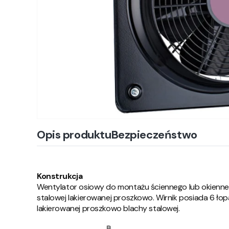
Opis produktu
Bezpieczeństwo
Konstrukcja
Wentylator osiowy do montażu ściennego lub okienn
stalowej lakierowanej proszkowo. Wirnik posiada 6 łop
lakierowanej proszkowo blachy stalowej.