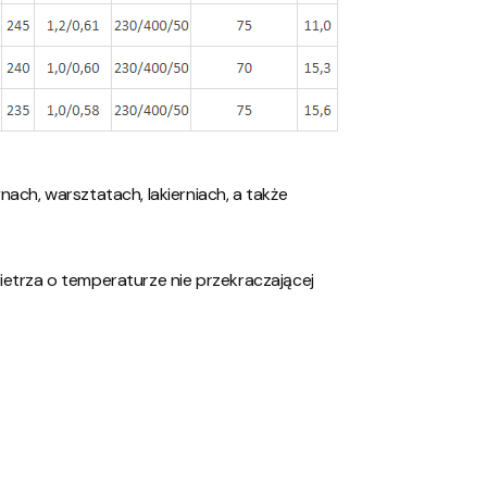
ach, warsztatach, lakierniach, a także
etrza o temperaturze nie przekraczającej