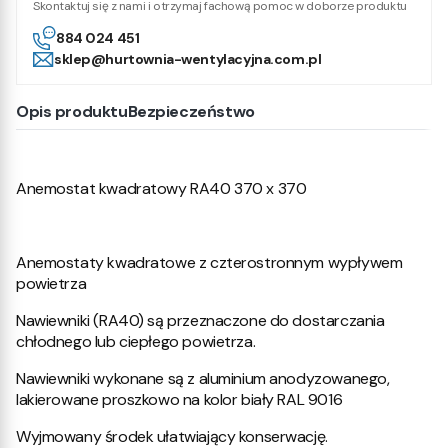
Skontaktuj się z nami i otrzymaj fachową pomoc w doborze produktu
884 024 451
sklep@hurtownia-wentylacyjna.com.pl
Opis produktu
Bezpieczeństwo
Anemostat kwadratowy RA40 370 x 370
Anemostaty kwadratowe z czterostronnym wypływem
powietrza
Nawiewniki (RA40) są przeznaczone do dostarczania
chłodnego lub ciepłego powietrza.
Nawiewniki wykonane są z aluminium anodyzowanego,
lakierowane proszkowo na kolor biały RAL 9016
Wyjmowany środek ułatwiający konserwację.