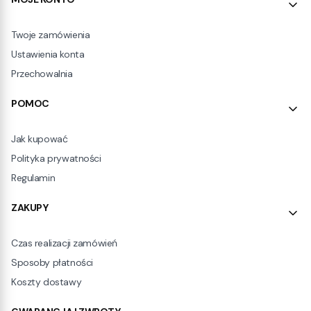
Linki w stopce
Twoje zamówienia
Ustawienia konta
Przechowalnia
POMOC
Jak kupować
Polityka prywatności
Regulamin
ZAKUPY
Czas realizacji zamówień
Sposoby płatności
Koszty dostawy