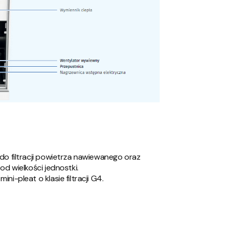
 do filtracji powietrza nawiewanego oraz
od wielkości jednostki.
i-pleat o klasie filtracji G4.