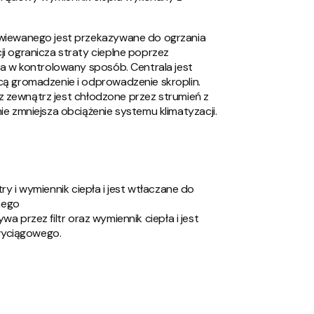
wiewanego jest przekazywane do ogrzania
i ogranicza straty cieplne poprzez
za w kontrolowany sposób. Centrala jest
ą gromadzenie i odprowadzenie skroplin.
e z zewnątrz jest chłodzone przez strumień z
e zmniejsza obciążenie systemu klimatyzacji.
y i wymiennik ciepła i jest wtłaczane do
nego
a przez filtr oraz wymiennik ciepła i jest
wyciągowego.