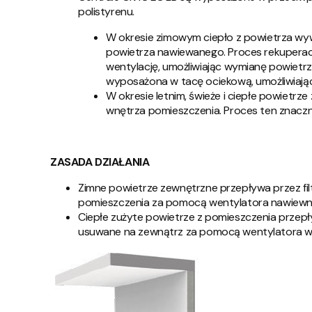
polistyrenu.
W okresie zimowym ciepło z powietrza wy
powietrza nawiewanego. Proces rekuperacj
wentylację, umożliwiając wymianę powietr
wyposażona w tacę ociekową, umożliwiając
W okresie letnim, świeże i ciepłe powietrz
wnętrza pomieszczenia. Proces ten znaczni
ZASADA DZIAŁANIA
Zimne powietrze zewnętrzne przepływa przez filtr
pomieszczenia za pomocą wentylatora nawiew
Ciepłe zużyte powietrze z pomieszczenia przepływ
usuwane na zewnątrz za pomocą wentylatora 