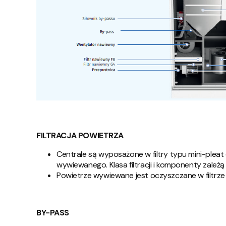
FILTRACJA POWIETRZA
Centrale są wyposażone w filtry typu mini-pleat
wywiewanego. Klasa filtracji i komponenty zależą 
Powietrze wywiewane jest oczyszczane w filtrze min
BY-PASS