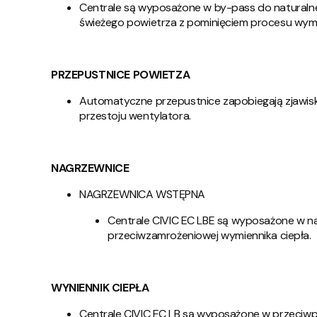
Centrale są wyposażone w by-pass do naturalne
świeżego powietrza z pominięciem procesu wymi
PRZEPUSTNICE POWIETZA
Automatyczne przepustnice zapobiegają zjawisk
przestoju wentylatora.
NAGRZEWNICE
NAGRZEWNICA WSTĘPNA
Centrale CIVIC EC LBE są wyposażone w n
przeciwzamrożeniowej wymiennika ciepła.
WYNIENNIK CIEPŁA
Centrale CIVIC EC LB są wyposażone w przeciw