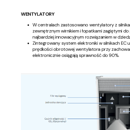
WENTYLATORY
W centralach zastosowano wentylatory z silnika
zewnętrznym wirnikiem i łopatkami zagiętymi do 
najbardziej innowacyjnym rozwiązaniem w dziedzi
Zintegrowany system elektroniki w silnikach EC 
prędkości obrotowej wentylatora przy zachowan
elektronicznie osiągają sprawność do 90%.