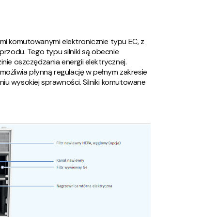
mi komutowanymi elektronicznie typu EC, z
przodu. Tego typu silniki są obecnie
nie oszczędzania energii elektrycznej.
umożliwia płynną regulację w pełnym zakresie
iu wysokiej sprawności. Silniki komutowane