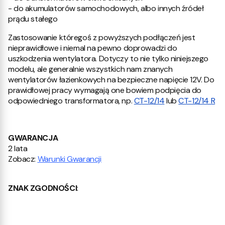
- do akumulatorów samochodowych, albo innych źródeł
prądu stałego
Zastosowanie któregoś z powyższych podłączeń jest
nieprawidłowe i niemal na pewno doprowadzi do
uszkodzenia wentylatora. Dotyczy to nie tylko niniejszego
modelu, ale generalnie wszystkich nam znanych
wentylatorów łazienkowych na bezpieczne napięcie 12V. Do
prawidłowej pracy wymagają one bowiem podpięcia do
odpowiedniego transformatora, np.
CT-12/14
lub
CT-12/14 R
GWARANCJA
2 lata
Zobacz:
Warunki Gwarancji
ZNAK ZGODNOŚCI
: