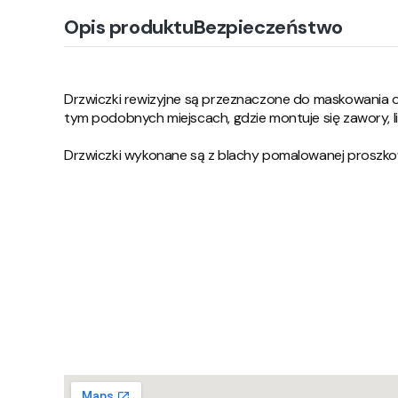
Opis produktu
Bezpieczeństwo
Drzwiczki rewizyjne są przeznaczone do maskowania o
tym podobnych miejscach, gdzie montuje się zawory, lic
Drzwiczki wykonane są z blachy pomalowanej proszkow