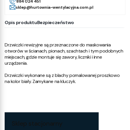
884 024 451
sklep@hurtownia-wentylacyjna.com.pl
Opis produktu
Bezpieczeństwo
Drzwiczki rewizyjne są przeznaczone do maskowania
otworów w ścianach, pionach, szachtach i tym podobnych
miejscach, gdzie montuje się zawory, liczniki i inne
urządzenia.
Drzwiczki wykonane są z blachy pomalowanej proszkowo
na kolor biały. Zamykane na kluczyk.
Sklep stacjonarny