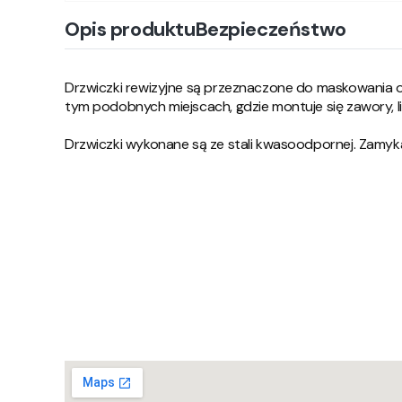
Opis produktu
Bezpieczeństwo
Drzwiczki rewizyjne są przeznaczone do maskowania o
tym podobnych miejscach, gdzie montuje się zawory, lic
Drzwiczki wykonane są ze stali kwasoodpornej. Zamy