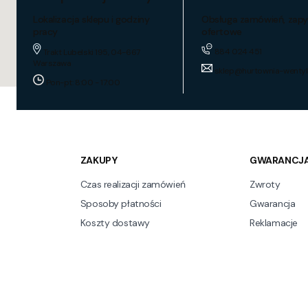
Lokalizacja sklepu i godziny
Obsługa zamówień, zapy
pracy
ofertowe
884 024 451
Trakt Lubelski 195, 04-667
Warszawa
sklep@hurtownia-wentyl
Pon-pt: 8:00 - 17:00
ZAKUPY
GWARANCJA
Czas realizacji zamówień
Zwroty
Sposoby płatności
Gwarancja
Koszty dostawy
Reklamacje