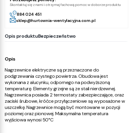
Skontaktuj się z nami i otrzymaj fachową pomoc w doborze produktu
884 024 451
sklep@hurtownia-wentylacyjna.com.pl
Opis produktu
Bezpieczeństwo
Opis
Nagrzewnice elektryczne są przeznaczone do
podgrzewania czystego powietrza. Obudowa jest
wykonana z alucynku, odpornego na podwyższoną
temperaturę. Elementy grzejne są ze stali nierdzewnej.
Nagrzewnica posiada 2 termostaty zabezpieczające, oraz
zaciski śrubowe, króćce przyłączeniowe są wyposażone w
uszczelkę. Nagrzewnice mogą być montowane w pozycji
poziomej oraz pionowej. Maksymalna temperatura
wyjściowa wynosi 50°C