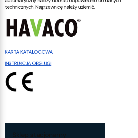
automatyczny należy dobrać odpowiednio do danych
technicznych. Nagrzewnicę należy uziemić.
KARTA KATALOGOWA
INSTRUKCJA OBSŁUGI
Sklep stacjonarny