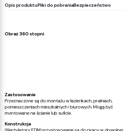
Opis produktu
Pliki do pobrania
Bezpieczeństwo
Obraz 360 stopni
Zastosowanie
Przeznaczone są do montażu w łazienkach, pralniach,
pomieszczeniach mieszkalnych i biurowych. Mogą być
montowane na ścianie lub suficie.
Konstrukcja
Wentylatory EDM przystosowane są do pracy w dowolnej