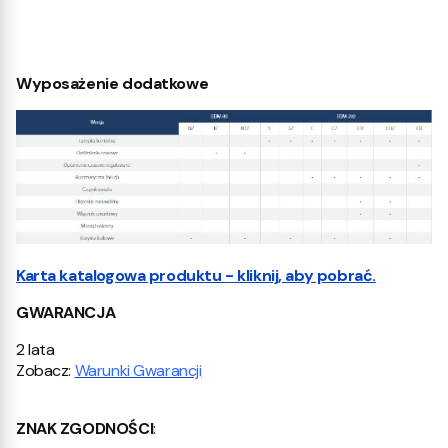
Wyposażenie dodatkowe
Karta katalogowa produktu - kliknij, aby pobrać.
GWARANCJA
2 lata
Zobacz:
Warunki Gwarancji
ZNAK ZGODNOŚCI
: