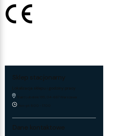
Sklep stacjonarny
Lokalizacja sklepu i godziny pracy
Trakt Lubelski 195, 04-667 Warszawa
Pon-pt: 8:00 - 17:00
Dane kontaktowe