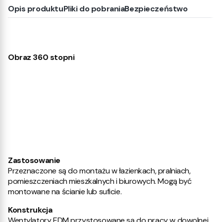
Opis produktu
Pliki do pobrania
Bezpieczeństwo
Obraz 360 stopni
Zastosowanie
Przeznaczone są do montażu w łazienkach, pralniach,
pomieszczeniach mieszkalnych i biurowych. Mogą być
montowane na ścianie lub suficie.
Konstrukcja
Wentylatory EDM przystosowane są do pracy w dowolnej