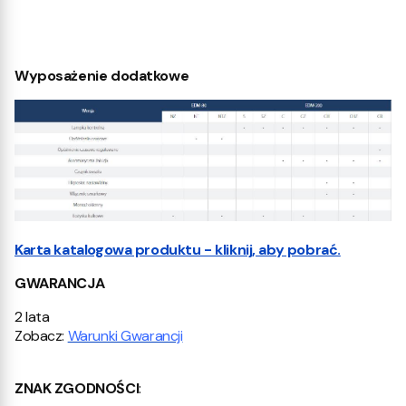
Wyposażenie dodatkowe
Karta katalogowa produktu - kliknij, aby pobrać.
GWARANCJA
2 lata
Zobacz:
Warunki Gwarancji
ZNAK ZGODNOŚCI
: