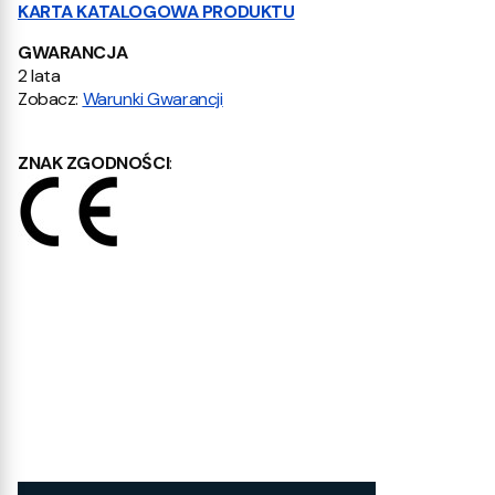
KARTA KATALOGOWA PRODUKTU
GWARANCJA
2 lata
Zobacz:
Warunki Gwarancji
ZNAK ZGODNOŚCI
: