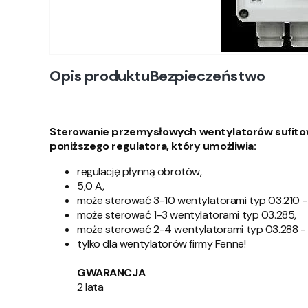
Opis produktu
Bezpieczeństwo
Sterowanie przemysłowych wentylatorów sufit
poniższego regulatora, który umożliwia:
regulację płynną obrotów,
5,0 A,
może sterować 3-10 wentylatorami typ 03.210 -
może sterować 1-3 wentylatorami typ 03.285,
może sterować 2-4 wentylatorami typ 03.288 - 
tylko dla wentylatorów firmy Fenne!
GWARANCJA
2 lata