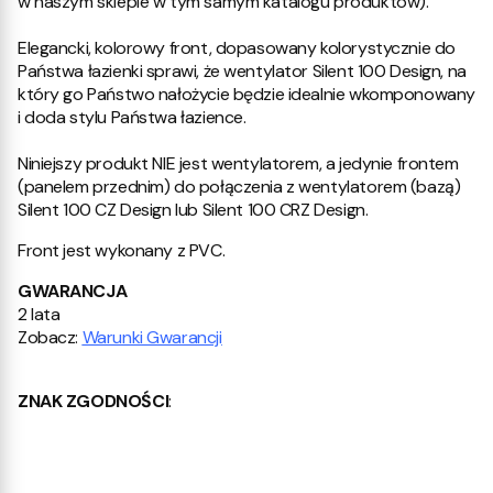
w naszym sklepie w tym samym katalogu produktów).
Elegancki, kolorowy front, dopasowany kolorystycznie do
Państwa łazienki sprawi, że wentylator Silent 100 Design, na
który go Państwo nałożycie będzie idealnie wkomponowany
i doda stylu Państwa łazience.
Niniejszy produkt NIE jest wentylatorem, a jedynie frontem
(panelem przednim) do połączenia z wentylatorem (bazą)
Silent 100 CZ Design lub Silent 100 CRZ Design.
Front jest wykonany z PVC.
GWARANCJA
2 lata
Zobacz:
Warunki Gwarancji
ZNAK ZGODNOŚCI
: