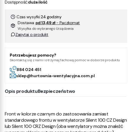
Dostępność:
duża ilość
Czas wysyłki:
24 godziny
Dostawa
od 13,49 zł
- Paczkomat
Wysyłka do wybranego Urządzenia
Zapytaj o produkt
Potrzebujesz pomocy?
Skontaktuj się z nami i otrzymaj fachową pomoc w doborze produktu
884 024 451
sklep@hurtownia-wentylacyjna.com.pl
Opis produktu
Bezpieczeństwo
Front w kolorze czarnym do zastosowania zamiast
standardowego frontu w wentylatorze Silent 100 CZ Design
lub Silent 100 CRZ Design (oba wentylatory można znaleźć