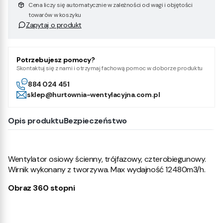
Cena liczy się automatycznie w zależności od wagi i objętości
towarów w koszyku
Zapytaj o produkt
Potrzebujesz pomocy?
Skontaktuj się z nami i otrzymaj fachową pomoc w doborze produktu
884 024 451
sklep@hurtownia-wentylacyjna.com.pl
Opis produktu
Bezpieczeństwo
Wentylator osiowy ścienny, trójfazowy, czterobiegunowy.
Wirnik wykonany z tworzywa. Max wydajność 12480m3/h.
Obraz 360 stopni