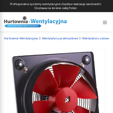
Profesjonalne systemy wentylacyjne | Szybka realizacja zamówień |
Dostawa na terenie całej Polski
Hurtownia-Wentylacyjna
Wentylatory przemysłowe
Wentylatory osiowe ś