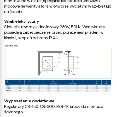
montowane w oknie (specjalna konstrukcja umożliwia
mocowanie wentylatora w otworze wyciętym w szybie) lub
na ścianie.
Silnik elektryczny
Silnik elektryczny jednofazowy 230V, 50Hz. Wentylatory
posiadają zabezpieczenie przed porażeniem prądem w
klasie II, stopień ochrony IP X4.
Wyposażenie dodatkowe
Regulatory CR-150, CR-300, REB-1R, śruby do montażu
ściennego.