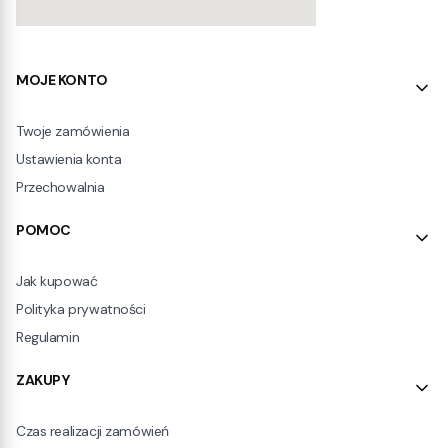
Linki w stopce
MOJE KONTO
Twoje zamówienia
Ustawienia konta
Przechowalnia
POMOC
Jak kupować
Polityka prywatności
Regulamin
ZAKUPY
Czas realizacji zamówień