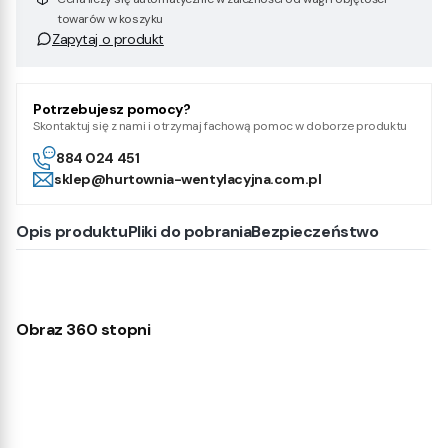
towarów w koszyku
Zapytaj o produkt
Potrzebujesz pomocy?
Skontaktuj się z nami i otrzymaj fachową pomoc w doborze produktu
884 024 451
sklep@hurtownia-wentylacyjna.com.pl
Opis produktu
Pliki do pobrania
Bezpieczeństwo
Obraz 360 stopni