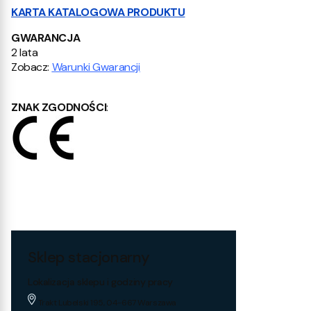
KARTA KATALOGOWA PRODUKTU
GWARANCJA
2 lata
Zobacz:
Warunki Gwarancji
ZNAK ZGODNOŚCI
:
Sklep stacjonarny
Lokalizacja sklepu i godziny pracy
Trakt Lubelski 195, 04-667 Warszawa