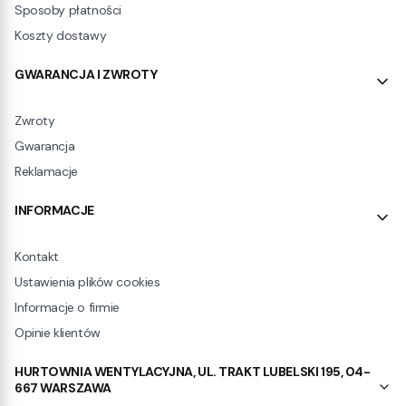
Sposoby płatności
Koszty dostawy
GWARANCJA I ZWROTY
Zwroty
Gwarancja
Reklamacje
INFORMACJE
Kontakt
Ustawienia plików cookies
Informacje o firmie
Opinie klientów
HURTOWNIA WENTYLACYJNA, UL. TRAKT LUBELSKI 195, 04-
667 WARSZAWA