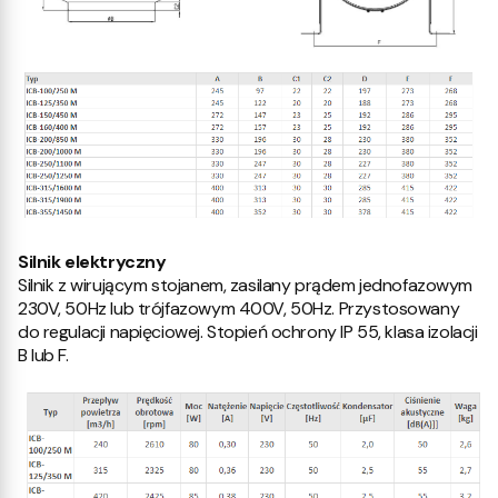
Silnik elektryczny
Silnik z wirującym stojanem, zasilany prądem jednofazowym
230V, 50Hz lub trójfazowym 400V, 50Hz. Przystosowany
do regulacji napięciowej. Stopień ochrony IP 55, klasa izolacji
B lub F.