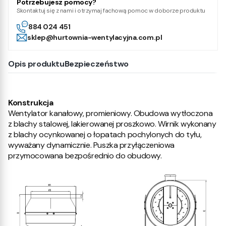
Potrzebujesz pomocy?
Skontaktuj się z nami i otrzymaj fachową pomoc w doborze produktu
884 024 451
sklep@hurtownia-wentylacyjna.com.pl
Opis produktu
Bezpieczeństwo
Konstrukcja
Wentylator kanałowy, promieniowy. Obudowa wytłoczona
z blachy stalowej, lakierowanej proszkowo. Wirnik wykonany
z blachy ocynkowanej o łopatach pochylonych do tyłu,
wyważany dynamicznie. Puszka przyłączeniowa
przymocowana bezpośrednio do obudowy.