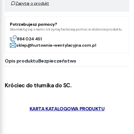
Zapytaj o produkt
Potrzebujesz pomocy?
Skontaktuj się z nami i otrzymaj fachową pomoc w doborze produktu
884 024 451
sklep@hurtownia-wentylacyjna.com.pl
Opis produktu
Bezpieczeństwo
Króciec do tłumika do SC.
KARTA KATALOGOWA PRODUKTU