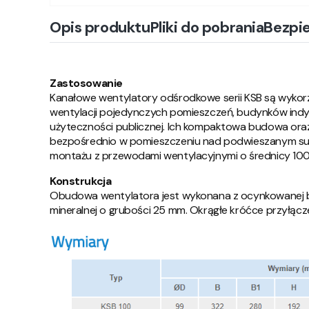
Opis produktu
Pliki do pobrania
Bezpi
Zastosowanie
Kanałowe wentylatory odśrodkowe serii KSB są wyk
wentylacji pojedynczych pomieszczeń, budynków indy
użyteczności publicznej. Ich kompaktowa budowa oraz
bezpośrednio w pomieszczeniu nad podwieszanym suf
montażu z przewodami wentylacyjnymi o średnicy 100, 
Konstrukcja
Obudowa wentylatora jest wykonana z ocynkowanej b
mineralnej o grubości 25 mm. Okrągłe króćce przyłą