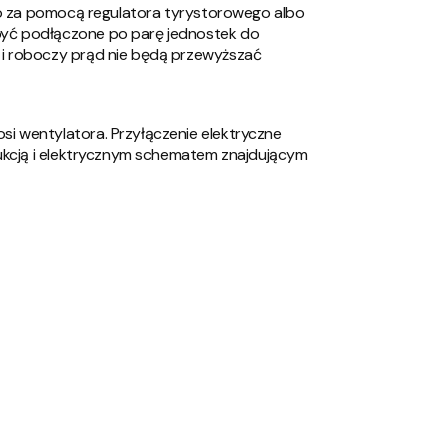
 to za pomocą regulatora tyrystorowego albo
yć podłączone po parę jednostek do
i roboczy prąd nie będą przewyższać
i wentylatora. Przyłączenie elektryczne
rukcją i elektrycznym schematem znajdującym