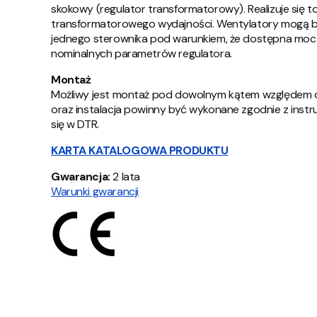
skokowy (regulator transformatorowy). Realizuje się
transformatorowego wydajności. Wentylatory mogą b
jednego sterownika pod warunkiem, że dostępna moc 
nominalnych parametrów regulatora.
Montaż
Możliwy jest montaż pod dowolnym kątem względem os
oraz instalacja powinny być wykonane zgodnie z inst
się w DTR.
KARTA KATALOGOWA PRODUKTU
Gwarancja:
2 lata
Warunki gwarancji