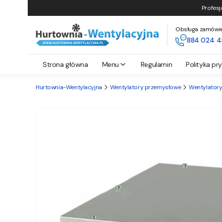
Profesj
Obsługa zamówień 
884 024 4
Strona główna
Menu
Regulamin
Polityka pr
Hurtownia-Wentylacyjna
Wentylatory przemysłowe
Wentylatory