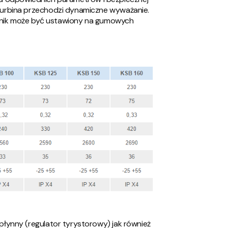
urbina przechodzi dynamiczne wyważanie.
ilnik może być ustawiony na gumowych
łynny (regulator tyrystorowy) jak również