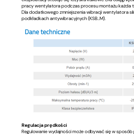
pracy wentylatora podczas procesu montażu każda t
Dla dodatkowego zmniejszenia wibracji wentylatora s
podkładkach antywibracyjnych (KSB...M).
Regulacja prędkości
Regulowanie wydajności może odbywać się w sposób p