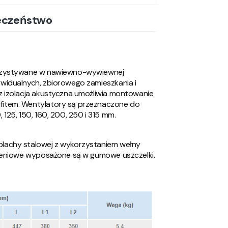
eczeństwo
orzystywane w nawiewno-wywiewnej
widualnych, zbiorowego zamieszkania i
 izolacja akustyczna umożliwia montowanie
item. Wentylatory są przeznaczone do
125, 150, 160, 200, 250 i 315 mm.
lachy stalowej z wykorzystaniem wełny
czeniowe wyposażone są w gumowe uszczelki.