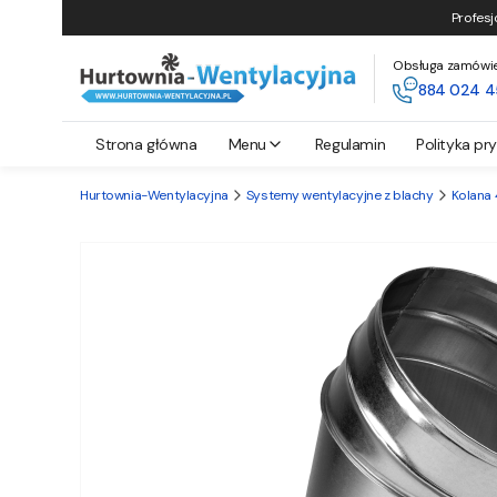
Profesj
Obsługa zamówień 
884 024 4
Strona główna
Menu
Regulamin
Polityka pr
Hurtownia-Wentylacyjna
Systemy wentylacyjne z blachy
Kolana