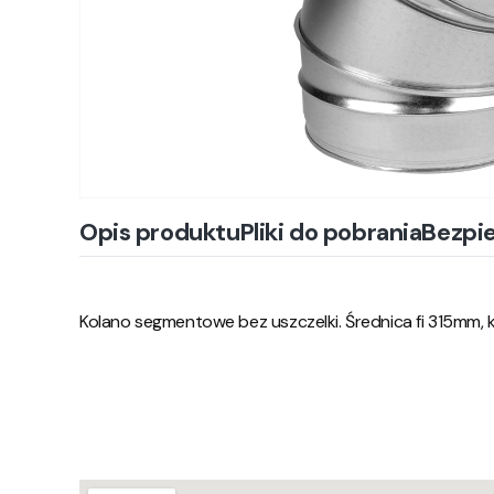
Opis produktu
Pliki do pobrania
Bezpi
Kolano segmentowe bez uszczelki. Średnica fi 315mm, k