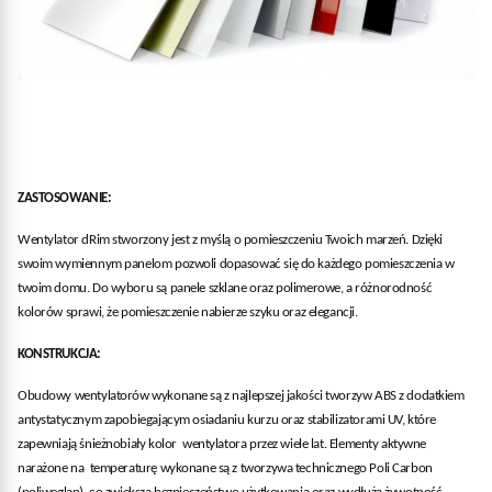
ZASTOSOWANIE:
Wentylator dRim stworzony jest z myślą o pomieszczeniu Twoich marzeń. Dzięki
swoim wymiennym panelom pozwoli dopasować się do każdego pomieszczenia w
twoim domu. Do wyboru są panele szklane oraz polimerowe, a różnorodność
kolorów sprawi, że pomieszczenie nabierze szyku oraz elegancji.
KONSTRUKCJA:
Obudowy wentylatorów wykonane są z najlepszej jakości tworzyw ABS z dodatkiem
antystatycznym zapobiegającym osiadaniu kurzu oraz stabilizatorami UV, które
zapewniają śnieżnobiały kolor wentylatora przez wiele lat. Elementy aktywne
narażone na temperaturę wykonane są z tworzywa technicznego Poli Carbon