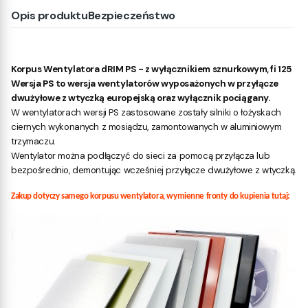
Opis produktu
Bezpieczeństwo
Korpus Wentylatora dRIM PS - z wyłącznikiem sznurkowym, fi 125
Wersja PS to wersja wentylatorów wyposażonych w przyłącze
dwużyłowe z wtyczką europejską oraz wyłącznik pociągany.
W wentylatorach wersji PS zastosowane zostały silniki o łożyskach
ciernych wykonanych z mosiądzu, zamontowanych w aluminiowym
trzymaczu.
Wentylator można podłączyć do sieci za pomocą przyłącza lub
bezpośrednio, demontując wcześniej przyłącze dwużyłowe z wtyczką.
Zakup dotyczy samego korpusu wentylatora, wymienne fronty do kupienia tutaj: