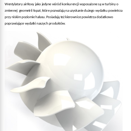
Wentylatory airRoxy jako jedyne wśród konkurencji wyposażone są w turbiny o
zmiennej geometrii łopat, które pozwalają na uzyskanie dużego wydatku powietrza
przy niskim poziomie hałasu. Posiadają też kierownice powietrza dodatkowo
poprawiające wydatki naszych produktów.