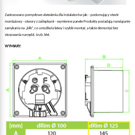
Zastosowano pomysłowe ułatwienia dla instalatorów jak: - poziomujący otwór
montażowy - otwory z zaślepkami - wymienne panele Produkty posiadają rozwiązanie
zamykania na „klik”, co umożliwia łatwy i szybki montaż, a także demontaż bez
stosowania narzędzi, śrub, klei.
WYMIARY: