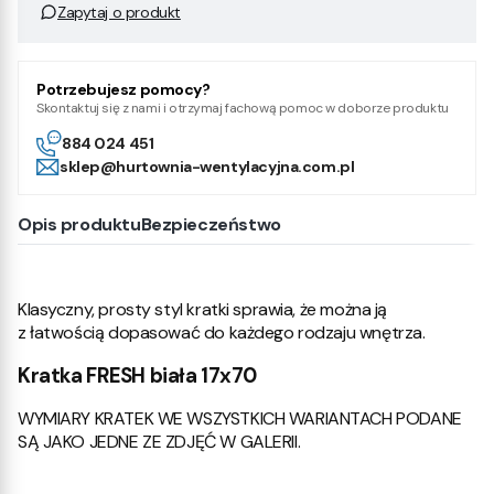
Zapytaj o produkt
Potrzebujesz pomocy?
Skontaktuj się z nami i otrzymaj fachową pomoc w doborze produktu
884 024 451
sklep@hurtownia-wentylacyjna.com.pl
Opis produktu
Bezpieczeństwo
Klasyczny, prosty styl kratki sprawia, że można ją
z łatwością dopasować do każdego rodzaju wnętrza.
Kratka FRESH biała 17x70
WYMIARY KRATEK WE WSZYSTKICH WARIANTACH PODANE
SĄ JAKO JEDNE ZE ZDJĘĆ W GALERII.