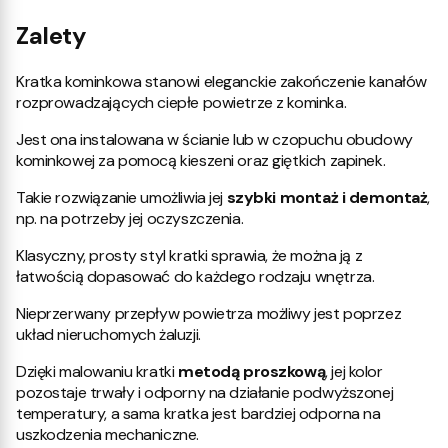
Zalety
Kratka kominkowa stanowi eleganckie zakończenie kanałów
rozprowadzających ciepłe powietrze z kominka.
Jest ona instalowana w ścianie lub w czopuchu obudowy
kominkowej za pomocą kieszeni oraz giętkich zapinek.
Takie rozwiązanie umożliwia jej
szybki montaż i demontaż
,
np. na potrzeby jej oczyszczenia.
Klasyczny, prosty styl kratki sprawia, że można ją z
łatwością dopasować do każdego rodzaju wnętrza.
Nieprzerwany przepływ powietrza możliwy jest poprzez
układ nieruchomych żaluzji.
Dzięki malowaniu kratki
metodą proszkową
, jej kolor
pozostaje trwały i odporny na działanie podwyższonej
temperatury, a sama kratka jest bardziej odporna na
uszkodzenia mechaniczne.