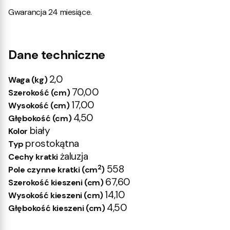
Gwarancja 24 miesiące.
Dane techniczne
2,0
Waga (kg)
70,00
Szerokość (cm)
17,00
Wysokość (cm)
4,50
Głębokość (cm)
biały
Kolor
prostokątna
Typ
żaluzja
Cechy kratki
2
558
Pole czynne kratki (cm
)
67,60
Szerokość kieszeni (cm)
14,10
Wysokość kieszeni (cm)
4,50
Głębokość kieszeni (cm)