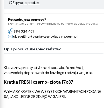
Zapytaj o produkt
Potrzebujesz pomocy?
Skontaktuj się z nami i otrzymaj fachową pomoc w doborze produktu
884 024 451
sklep@hurtownia-wentylacyjna.com.pl
Opis produktu
Bezpieczeństwo
Klasyczny, prosty styl kratki sprawia, że można ją
z łatwością dopasować do każdego rodzaju wnętrza.
Kratka FRESH czarno-złota 17x37
WYMIARY KRATEK WE WSZYSTKICH WARIANTACH PODANE
SĄ JAKO JEDNE ZE ZDJĘĆ W GALERII.