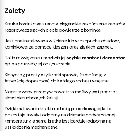
Zalety
Kratka kominkowa stanowi eleganckie zakończenie kanałów
rozprowadzających ciepłe powietrze z kominka.
Jest ona instalowana w ścianie lub w czopuchu obudowy
kominkowej za pomocą kieszeni oraz giętkich zapinek.
Takie rozwiązanie umożliwia jej
szybki montaż i demontaż
,
np. na potrzeby jej oczyszczenia.
Klasyczny, prosty styl kratki sprawia, że można ją z
łatwością dopasować do każdego rodzaju wnętrza.
Nieprzerwany przepływ powietrza możliwy jest poprzez
układ nieruchomych żaluzji.
Dzięki malowaniu kratki
metodą proszkową
, jej kolor
pozostaje trwały i odporny na działanie podwyższonej
temperatury, a sama kratka jest bardziej odporna na
uszkodzenia mechaniczne.