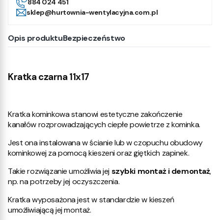
884 024 451
sklep@hurtownia-wentylacyjna.com.pl
Opis produktu
Bezpieczeństwo
Kratka czarna 11x17
Kratka kominkowa stanowi estetyczne zakończenie
kanałów rozprowadzających ciepłe powietrze z kominka.
Jest ona instalowana w ścianie lub w czopuchu obudowy
kominkowej za pomocą kieszeni oraz giętkich zapinek.
Takie rozwiązanie umożliwia jej
szybki montaż i demontaż
,
np. na potrzeby jej oczyszczenia.
Kratka wyposażona jest w standardzie w kieszeń
umożliwiającą jej montaż.