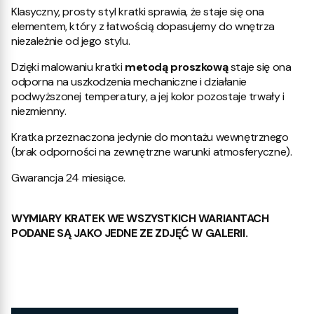
Klasyczny, prosty styl kratki sprawia, że staje się ona
elementem, który z łatwością dopasujemy do wnętrza
niezależnie od jego stylu.
Dzięki malowaniu kratki
metodą proszkową
staje się ona
odporna na uszkodzenia mechaniczne i działanie
podwyższonej temperatury, a jej kolor pozostaje trwały i
niezmienny.
Kratka przeznaczona jedynie do montażu wewnętrznego
(brak odporności na zewnętrzne warunki atmosferyczne).
Gwarancja 24 miesiące.
WYMIARY KRATEK WE WSZYSTKICH WARIANTACH
PODANE SĄ JAKO JEDNE ZE ZDJĘĆ W GALERII.