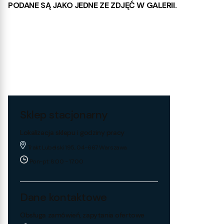
PODANE SĄ JAKO JEDNE ZE ZDJĘĆ W GALERII.
Sklep stacjonarny
Lokalizacja sklepu i godziny pracy
Trakt Lubelski 195, 04-667 Warszawa
Pon-pt: 8:00 - 17:00
Dane kontaktowe
Obsługa zamówień, zapytania ofertowe