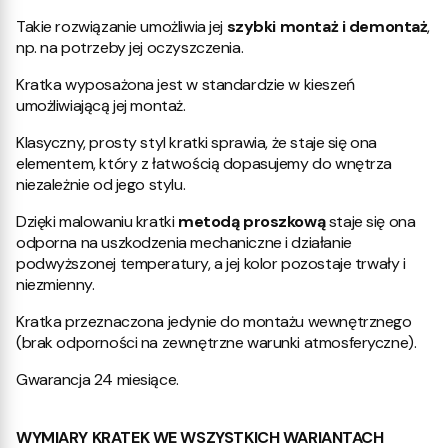
Takie rozwiązanie umożliwia jej
szybki montaż i demontaż
,
np. na potrzeby jej oczyszczenia.
Kratka wyposażona jest w standardzie w kieszeń
umożliwiającą jej montaż.
Klasyczny, prosty styl kratki sprawia, że staje się ona
elementem, który z łatwością dopasujemy do wnętrza
niezależnie od jego stylu.
Dzięki malowaniu kratki
metodą proszkową
staje się ona
odporna na uszkodzenia mechaniczne i działanie
podwyższonej temperatury, a jej kolor pozostaje trwały i
niezmienny.
Kratka przeznaczona jedynie do montażu wewnętrznego
(brak odporności na zewnętrzne warunki atmosferyczne).
Gwarancja 24 miesiące.
WYMIARY KRATEK WE WSZYSTKICH WARIANTACH