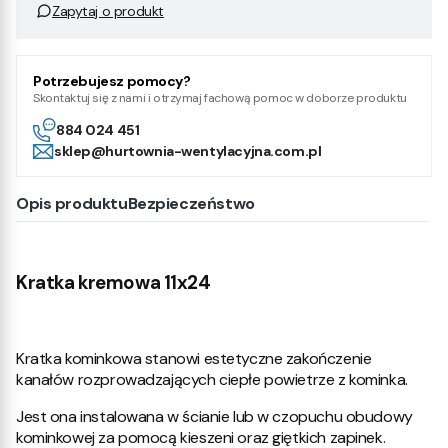
Zapytaj o produkt
Potrzebujesz pomocy?
Skontaktuj się z nami i otrzymaj fachową pomoc w doborze produktu
884 024 451
sklep@hurtownia-wentylacyjna.com.pl
Opis produktu
Bezpieczeństwo
Kratka kremowa 11x24
Kratka kominkowa stanowi estetyczne zakończenie
kanałów rozprowadzających ciepłe powietrze z kominka.
Jest ona instalowana w ścianie lub w czopuchu obudowy
kominkowej za pomocą kieszeni oraz giętkich zapinek.