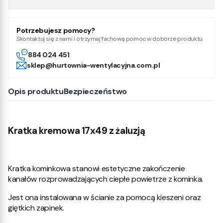
Potrzebujesz pomocy?
Skontaktuj się z nami i otrzymaj fachową pomoc w doborze produktu
884 024 451
sklep@hurtownia-wentylacyjna.com.pl
Opis produktu
Bezpieczeństwo
Kratka kremowa 17x49 z żaluzją
Kratka kominkowa stanowi estetyczne zakończenie
kanałów rozprowadzających ciepłe powietrze z kominka.
Jest ona instalowana w ścianie za pomocą kieszeni oraz
giętkich zapinek.