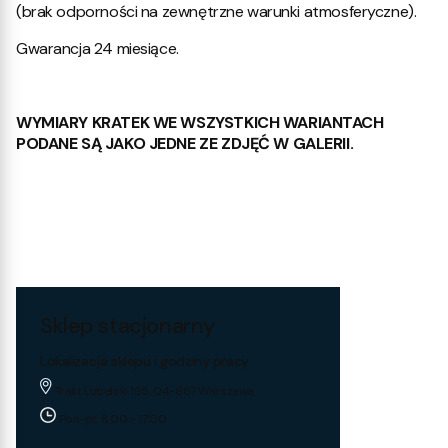
(brak odporności na zewnętrzne warunki atmosferyczne).
Gwarancja 24 miesiące.
WYMIARY KRATEK WE WSZYSTKICH WARIANTACH
PODANE SĄ JAKO JEDNE ZE ZDJĘĆ W GALERII.
Sklep stacjonarny
Lokalizacja sklepu i godziny pracy
Trakt Lubelski 195, 04-667 Warszawa
Pon-pt: 8:00 - 17:00