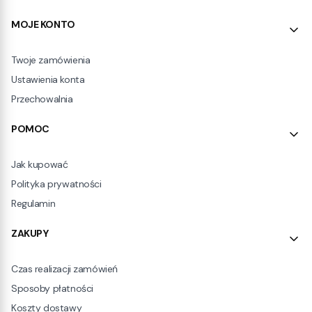
Linki w stopce
MOJE KONTO
Twoje zamówienia
Ustawienia konta
Przechowalnia
POMOC
Jak kupować
Polityka prywatności
Regulamin
ZAKUPY
Czas realizacji zamówień
Sposoby płatności
Koszty dostawy