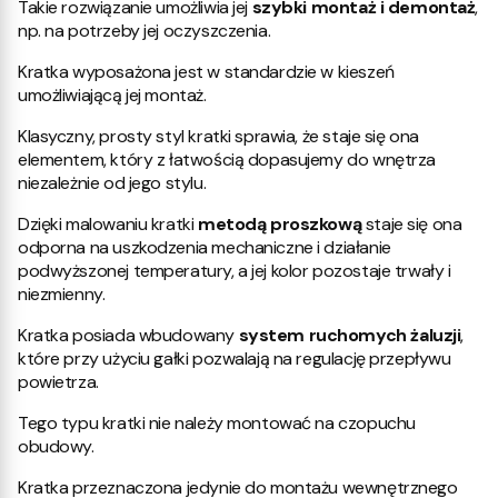
Takie rozwiązanie umożliwia jej
szybki montaż i demontaż
,
np. na potrzeby jej oczyszczenia.
Kratka wyposażona jest w standardzie w kieszeń
umożliwiającą jej montaż.
Klasyczny, prosty styl kratki sprawia, że staje się ona
elementem, który z łatwością dopasujemy do wnętrza
niezależnie od jego stylu.
Dzięki malowaniu kratki
metodą proszkową
staje się ona
odporna na uszkodzenia mechaniczne i działanie
podwyższonej temperatury, a jej kolor pozostaje trwały i
niezmienny.
Kratka posiada wbudowany
system ruchomych żaluzji
,
które przy użyciu gałki pozwalają na regulację przepływu
powietrza.
Tego typu kratki nie należy montować na czopuchu
obudowy.
Kratka przeznaczona jedynie do montażu wewnętrznego