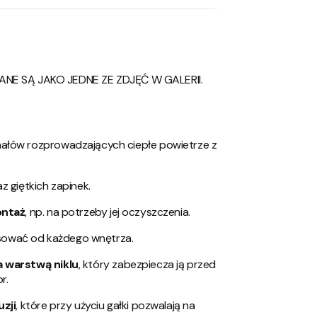
E SĄ JAKO JEDNE ZE ZDJĘĆ W GALERII.
nałów rozprowadzających ciepłe powietrze z
z giętkich zapinek.
ontaż
, np. na potrzeby jej oczyszczenia.
pasować od każdego wnętrza.
 warstwą niklu
, który zabezpiecza ją przed
r.
zji
, które przy użyciu gałki pozwalają na