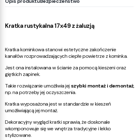
Opis produktu
Bezpieczeństwo
Kratka rustykalna 17x49 z żaluzją
Kratka kominkowa stanowi estetyczne zakończenie
kanałów rozprowadzających ciepłe powietrze z kominka.
Jest ona instalowana w ścianie za pomocą kieszeni oraz
giętkich zapinek.
Takie rozwiązanie umożliwia jej
szybki montaż i demontaż
,
np. na potrzeby jej oczyszczenia.
Kratka wyposażona jest w standardzie w kieszeń
umożliwiającą jej montaż.
Dekoracyjny wygląd kratki sprawia, że doskonale
wkomponowuje się we wnętrza tradycyjne i lekko
stylizowane.